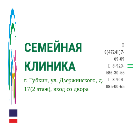
СЕМЕЙНАЯ
8(47241)7-
69-09
КЛИНИКА
menu
8-920-
586-30-55
г. Губкин, ул. Дзержинского, д.
8-904-
085-00-65
17(2 этаж), вход со двора