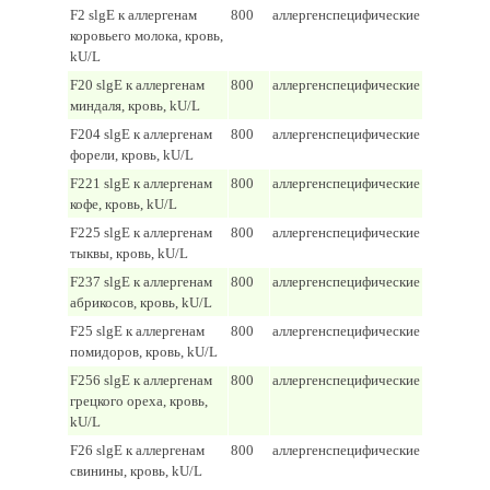
F2 slgE к аллергенам
800
аллергенспецифические
коровьего молока, кровь,
kU/L
F20 slgE к аллергенам
800
аллергенспецифические
миндаля, кровь, kU/L
F204 slgE к аллергенам
800
аллергенспецифические
форели, кровь, kU/L
F221 slgE к аллергенам
800
аллергенспецифические
кофе, кровь, kU/L
F225 slgE к аллергенам
800
аллергенспецифические
тыквы, кровь, kU/L
F237 slgE к аллергенам
800
аллергенспецифические
абрикосов, кровь, kU/L
F25 slgE к аллергенам
800
аллергенспецифические
помидоров, кровь, kU/L
F256 slgE к аллергенам
800
аллергенспецифические
грецкого ореха, кровь,
kU/L
F26 slgE к аллергенам
800
аллергенспецифические
свинины, кровь, kU/L