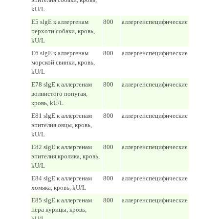
kU/L
E5 slgE к аллергенам
800
аллергенспецифические
перхоти собаки, кровь,
kU/L
E6 slgE к аллергенам
800
аллергенспецифические
морской свинки, кровь,
kU/L
E78 slgE к аллергенам
800
аллергенспецифические
волнистого попугая,
кровь, kU/L
E81 slgE к аллергенам
800
аллергенспецифические
эпителия овцы, кровь,
kU/L
E82 slgE к аллергенам
800
аллергенспецифические
эпителия кролика, кровь,
kU/L
E84 slgE к аллергенам
800
аллергенспецифические
хомяка, кровь, kU/L
E85 slgE к аллергенам
800
аллергенспецифические
пера курицы, кровь,
kU/L