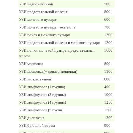
УЗИ надпочечников
500
УЗИ предстательной железы
800
УЗИ мочевого пузыря
600
УЗИ мочевого пузыря + ост. моча
700
УЗИ почек и мочевого пузыря
1200
УЗИ предстательной железы и мочевого пузыря
1200
УЗИ почки, мочевой пузырь, предстательная
1600
железа
УЗИ мошонки
800
УЗИ мошонки (+ доплер мошонки)
1100
УЗИ мягких тканей
600
УЗИ лимфоузлов (1 группа)
400
УЗИ лимфоузлов (3 группы)
1000
УЗИ лимфоузлов (4 группы)
1250
УЗИ лимфоузлов (5 групп)
1500
УЗИ дисплазия
1300
УЗИ брюшной аорты
900