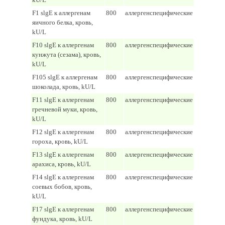
F1 slgE к аллергенам
800
аллергенспецифические
яичного белка, кровь,
kU/L
F10 slgE к аллергенам
800
аллергенспецифические
кунжута (сезама), кровь,
kU/L
F105 slgE к аллергенам
800
аллергенспецифические
шоколада, кровь, kU/L
F11 slgE к аллергенам
800
аллергенспецифические
гречневой муки, кровь,
kU/L
F12 slgE к аллергенам
800
аллергенспецифические
гороха, кровь, kU/L
F13 slgE к аллергенам
800
аллергенспецифические
арахиса, кровь, kU/L
F14 slgE к аллергенам
800
аллергенспецифические
соевых бобов, кровь,
kU/L
F17 slgE к аллергенам
800
аллергенспецифические
фундука, кровь, kU/L