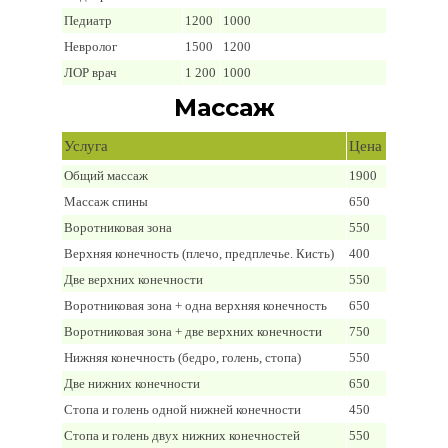
Педиатр
1200
1000
Невролог
1500
1200
ЛОР врач
1 200
1000
Массаж
Услуга
Цена
Общий массаж
1900
Массаж спины
650
Воротниковая зона
550
Верхняя конечность (плечо, предплечье. Кисть)
400
Две верхних конечности
550
Воротниковая зона + одна верхняя конечность
650
Воротниковая зона + две верхних конечности
750
Нижняя конечность (бедро, голень, стопа)
550
Две нижних конечности
650
Стопа и голень одной нижней конечности
450
Стопа и голень двух нижних конечностей
550