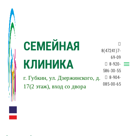
СЕМЕЙНАЯ
8(47241)7-
69-09
КЛИНИКА
menu
8-920-
586-30-55
г. Губкин, ул. Дзержинского, д.
8-904-
085-00-65
17(2 этаж), вход со двора